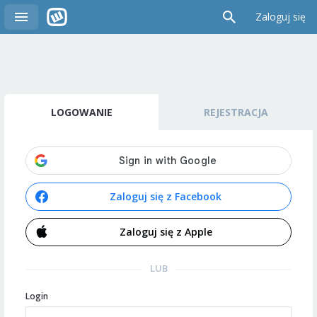
Zaloguj się
LOGOWANIE
REJESTRACJA
Zaloguj się z Facebook
Zaloguj się z Apple
LUB
Login