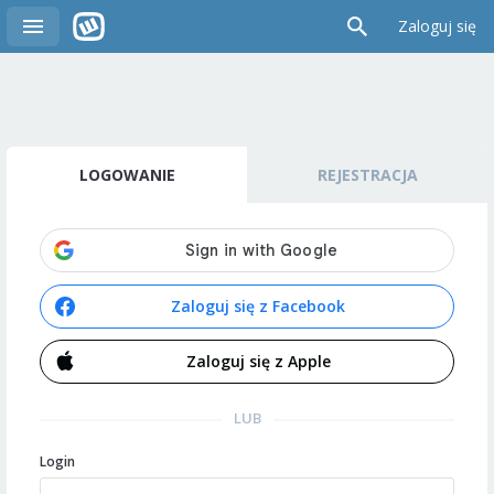
Zaloguj się
LOGOWANIE
REJESTRACJA
Zaloguj się z Facebook
Zaloguj się z Apple
LUB
Login