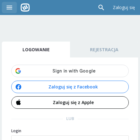
Zaloguj się
LOGOWANIE
REJESTRACJA
Zaloguj się z Facebook
Zaloguj się z Apple
LUB
Login