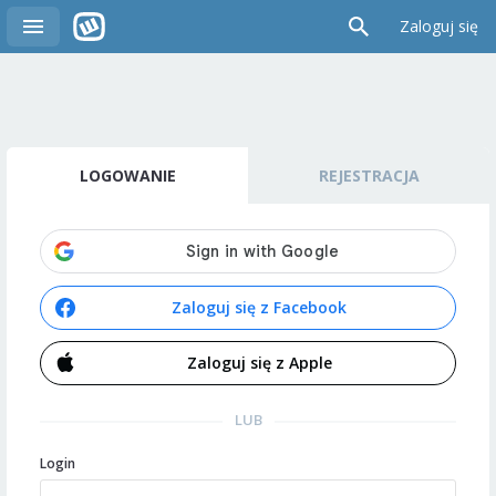
Zaloguj się
LOGOWANIE
REJESTRACJA
Zaloguj się z Facebook
Zaloguj się z Apple
LUB
Login