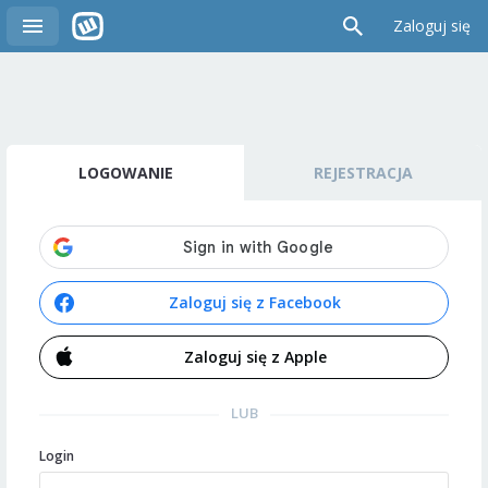
Zaloguj się
LOGOWANIE
REJESTRACJA
Zaloguj się z Facebook
Zaloguj się z Apple
LUB
Login