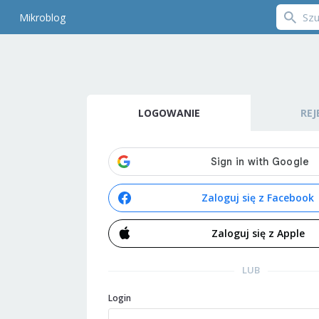
Mikroblog
LOGOWANIE
REJ
Zaloguj się z Facebook
Zaloguj się z Apple
LUB
Login