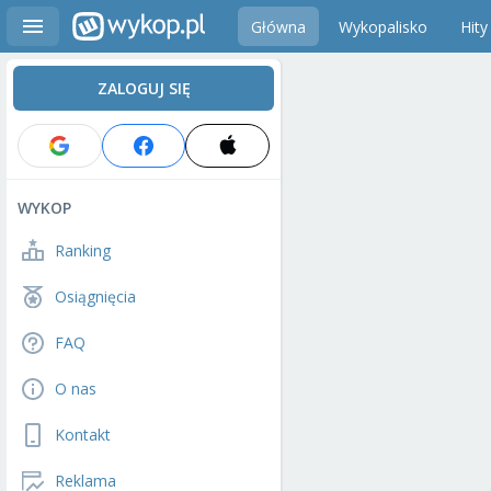
Główna
Wykopalisko
Hity
ZALOGUJ SIĘ
WYKOP
Ranking
Osiągnięcia
FAQ
O nas
Kontakt
Reklama