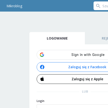
Mikroblog
LOGOWANIE
REJ
Zaloguj się z Facebook
Zaloguj się z Apple
LUB
Login