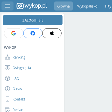
Główna
Wykopalisko
Hity
ZALOGUJ SIĘ
WYKOP
Ranking
Osiągnięcia
FAQ
O nas
Kontakt
Reklama