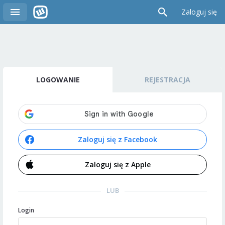
Zaloguj się
LOGOWANIE
REJESTRACJA
Zaloguj się z Facebook
Zaloguj się z Apple
LUB
Login