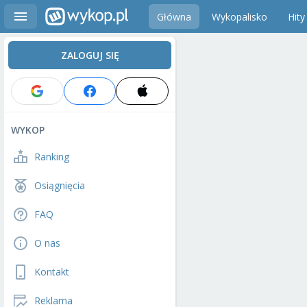
Główna
Wykopalisko
Hity
ZALOGUJ SIĘ
WYKOP
Ranking
Osiągnięcia
FAQ
O nas
Kontakt
Reklama