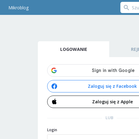
Mikroblog
LOGOWANIE
REJ
Zaloguj się z Facebook
Zaloguj się z Apple
LUB
Login