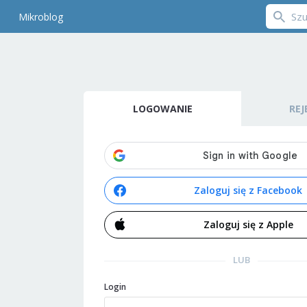
Mikroblog
LOGOWANIE
REJ
Zaloguj się z Facebook
Zaloguj się z Apple
LUB
Login