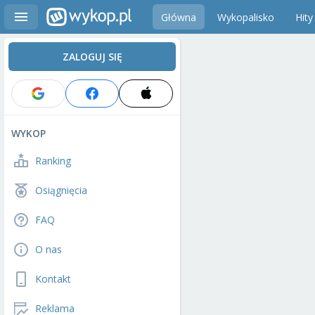
Główna
Wykopalisko
Hity
ZALOGUJ SIĘ
WYKOP
Ranking
Osiągnięcia
FAQ
O nas
Kontakt
Reklama