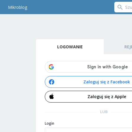
Mikroblog
LOGOWANIE
REJ
Zaloguj się z Facebook
Zaloguj się z Apple
LUB
Login