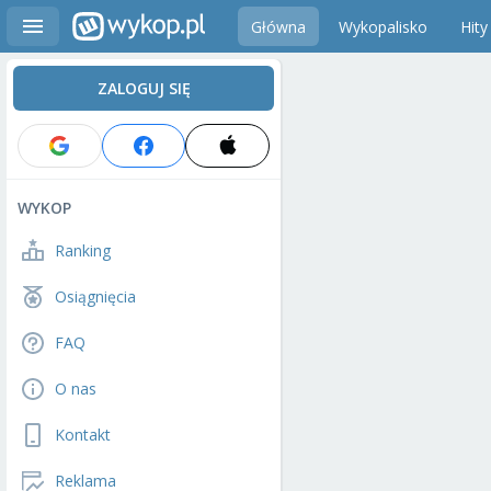
Główna
Wykopalisko
Hity
ZALOGUJ SIĘ
WYKOP
Ranking
Osiągnięcia
FAQ
O nas
Kontakt
Reklama