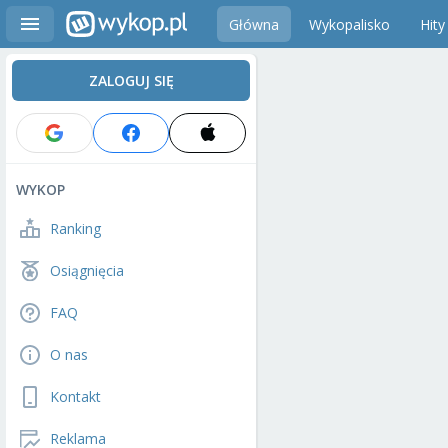
Główna
Wykopalisko
Hity
ZALOGUJ SIĘ
WYKOP
Ranking
Osiągnięcia
FAQ
O nas
Kontakt
Reklama