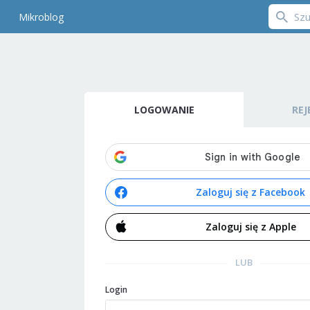
Mikroblog
LOGOWANIE
REJ
Zaloguj się z Facebook
Zaloguj się z Apple
LUB
Login