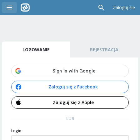
Zaloguj się
LOGOWANIE
REJESTRACJA
Zaloguj się z Facebook
Zaloguj się z Apple
LUB
Login