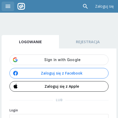
Zaloguj się
LOGOWANIE
REJESTRACJA
Zaloguj się z Facebook
Zaloguj się z Apple
LUB
Login