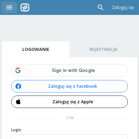
Zaloguj się
LOGOWANIE
REJESTRACJA
Zaloguj się z Facebook
Zaloguj się z Apple
LUB
Login