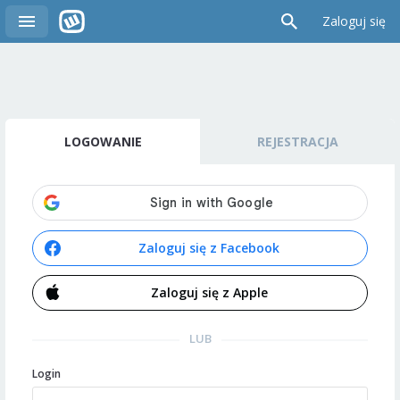
Zaloguj się
LOGOWANIE
REJESTRACJA
Zaloguj się z Facebook
Zaloguj się z Apple
LUB
Login