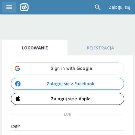
Zaloguj się
LOGOWANIE
REJESTRACJA
Zaloguj się z Facebook
Zaloguj się z Apple
LUB
Login