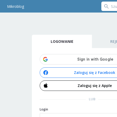
Mikroblog
LOGOWANIE
REJ
Zaloguj się z Facebook
Zaloguj się z Apple
LUB
Login