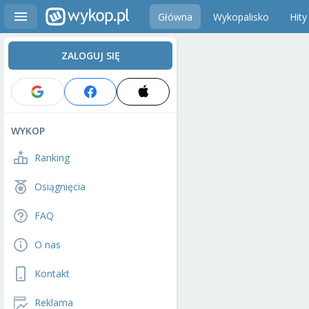
Główna
Wykopalisko
Hity
ZALOGUJ SIĘ
WYKOP
Ranking
Osiągnięcia
FAQ
O nas
Kontakt
Reklama