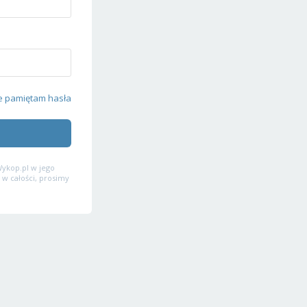
e pamiętam hasła
ykop.pl w jego
 w całości, prosimy