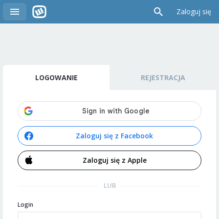
Zaloguj się
LOGOWANIE
REJESTRACJA
Zaloguj się z Facebook
Zaloguj się z Apple
LUB
Login