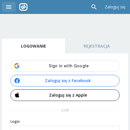
Zaloguj się
LOGOWANIE
REJESTRACJA
Zaloguj się z Facebook
Zaloguj się z Apple
LUB
Login