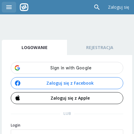
Zaloguj się
LOGOWANIE
REJESTRACJA
Zaloguj się z Facebook
Zaloguj się z Apple
LUB
Login