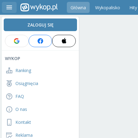
Główna
Wykopalisko
Hity
ZALOGUJ SIĘ
WYKOP
Ranking
Osiągnięcia
FAQ
O nas
Kontakt
Reklama