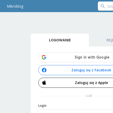
Mikroblog
LOGOWANIE
REJ
Zaloguj się z Facebook
Zaloguj się z Apple
LUB
Login