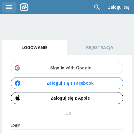
Zaloguj się
LOGOWANIE
REJESTRACJA
Zaloguj się z Facebook
Zaloguj się z Apple
LUB
Login