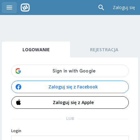
Zaloguj się
LOGOWANIE
REJESTRACJA
Zaloguj się z Facebook
Zaloguj się z Apple
LUB
Login