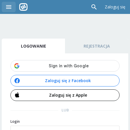
Zaloguj się
LOGOWANIE
REJESTRACJA
Zaloguj się z Facebook
Zaloguj się z Apple
LUB
Login