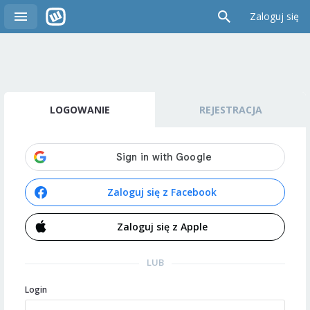
Zaloguj się
LOGOWANIE
REJESTRACJA
Zaloguj się z Facebook
Zaloguj się z Apple
LUB
Login