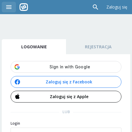
Zaloguj się
LOGOWANIE
REJESTRACJA
Zaloguj się z Facebook
Zaloguj się z Apple
LUB
Login