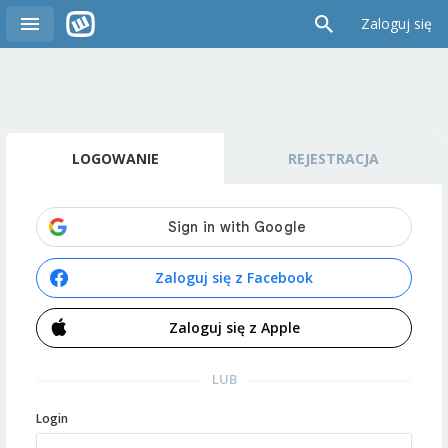
Zaloguj się
LOGOWANIE
REJESTRACJA
Zaloguj się z Facebook
Zaloguj się z Apple
LUB
Login