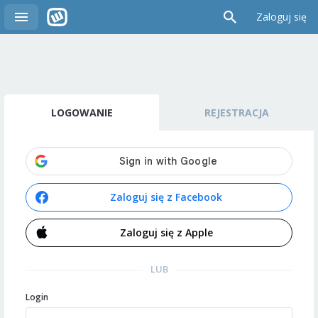
Zaloguj się
LOGOWANIE
REJESTRACJA
Zaloguj się z Facebook
Zaloguj się z Apple
LUB
Login