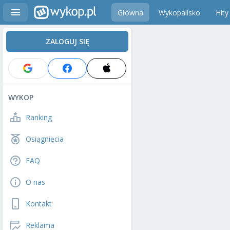
Główna
Wykopalisko
Hity
ZALOGUJ SIĘ
WYKOP
Ranking
Osiągnięcia
FAQ
O nas
Kontakt
Reklama