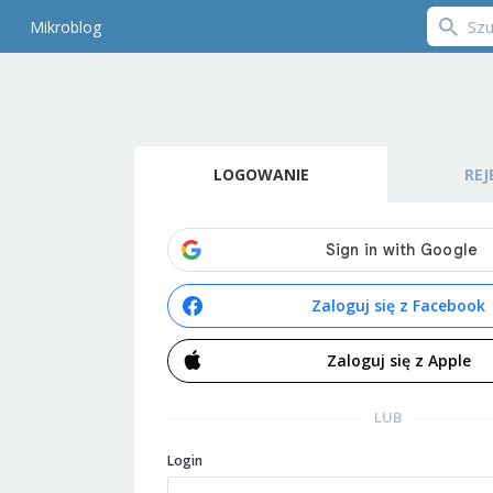
Mikroblog
LOGOWANIE
REJ
Zaloguj się z Facebook
Zaloguj się z Apple
LUB
Login