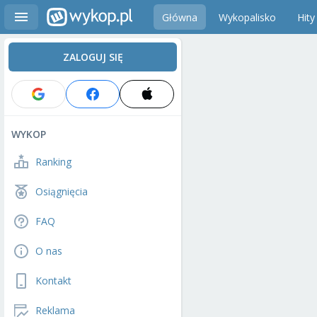
Główna
Wykopalisko
Hity
ZALOGUJ SIĘ
WYKOP
Ranking
Osiągnięcia
FAQ
O nas
Kontakt
Reklama