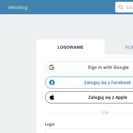
Mikroblog
LOGOWANIE
REJ
Zaloguj się z Facebook
Zaloguj się z Apple
LUB
Login