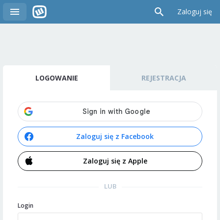
Zaloguj się
LOGOWANIE
REJESTRACJA
Zaloguj się z Facebook
Zaloguj się z Apple
LUB
Login