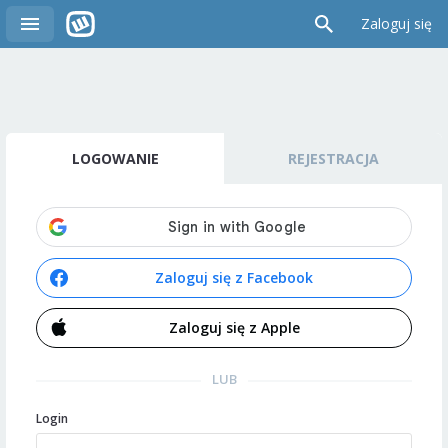
Zaloguj się
LOGOWANIE
REJESTRACJA
Zaloguj się z Facebook
Zaloguj się z Apple
LUB
Login