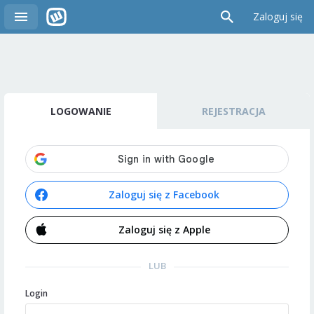
Zaloguj się
LOGOWANIE
REJESTRACJA
Zaloguj się z Facebook
Zaloguj się z Apple
LUB
Login