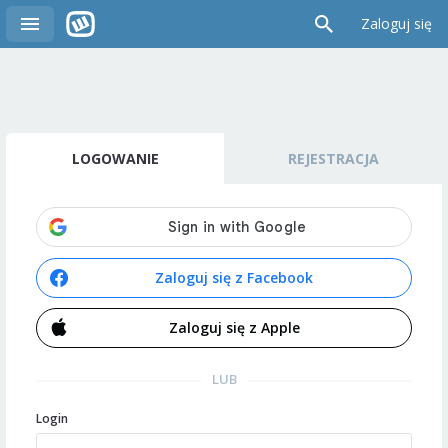
Zaloguj się
LOGOWANIE
REJESTRACJA
Zaloguj się z Facebook
Zaloguj się z Apple
LUB
Login