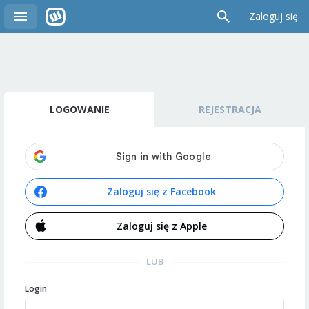
Zaloguj się
LOGOWANIE
REJESTRACJA
Zaloguj się z Facebook
Zaloguj się z Apple
LUB
Login