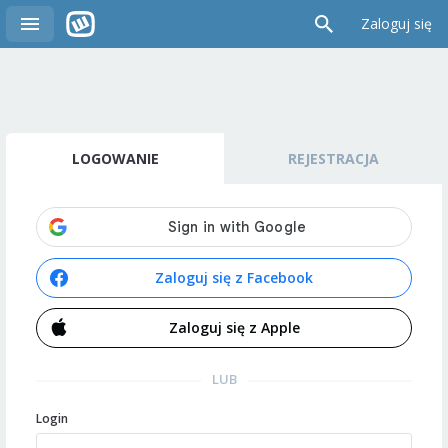
Zaloguj się
LOGOWANIE
REJESTRACJA
Zaloguj się z Facebook
Zaloguj się z Apple
LUB
Login