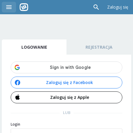
Zaloguj się
LOGOWANIE
REJESTRACJA
Zaloguj się z Facebook
Zaloguj się z Apple
LUB
Login