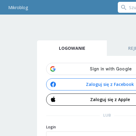
Mikroblog
LOGOWANIE
REJ
Zaloguj się z Facebook
Zaloguj się z Apple
LUB
Login