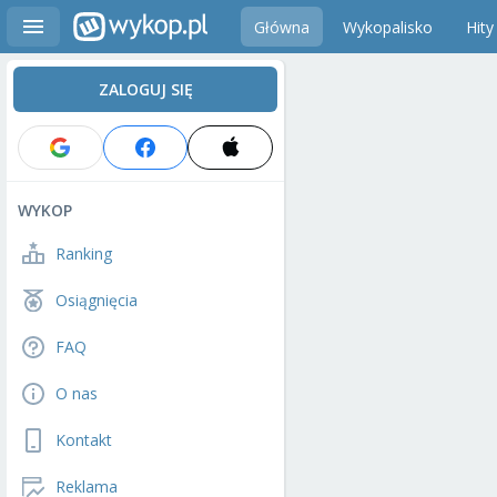
Główna
Wykopalisko
Hity
ZALOGUJ SIĘ
WYKOP
Ranking
Osiągnięcia
FAQ
O nas
Kontakt
Reklama