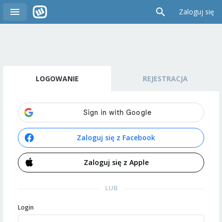
Zaloguj się
LOGOWANIE
REJESTRACJA
Zaloguj się z Facebook
Zaloguj się z Apple
LUB
Login