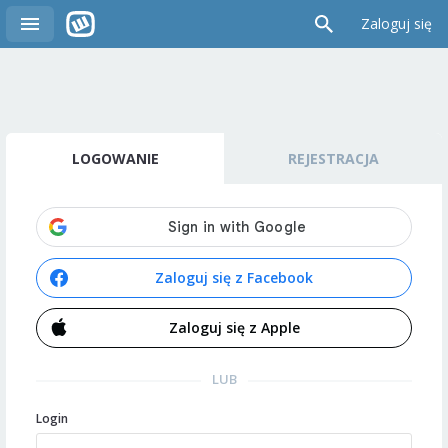
Zaloguj się
LOGOWANIE
REJESTRACJA
Zaloguj się z Facebook
Zaloguj się z Apple
LUB
Login