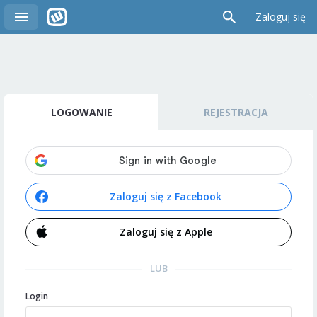
Zaloguj się
LOGOWANIE
REJESTRACJA
Zaloguj się z Facebook
Zaloguj się z Apple
LUB
Login