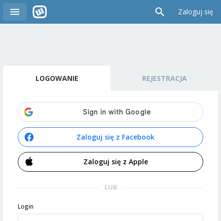
Zaloguj się
LOGOWANIE
REJESTRACJA
Zaloguj się z Facebook
Zaloguj się z Apple
LUB
Login