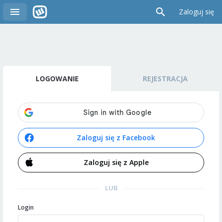
Zaloguj się
LOGOWANIE
REJESTRACJA
Zaloguj się z Facebook
Zaloguj się z Apple
LUB
Login