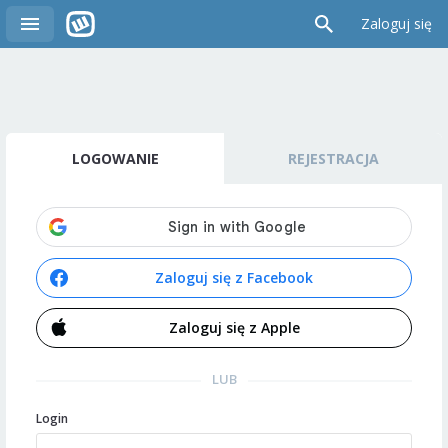
Zaloguj się
LOGOWANIE
REJESTRACJA
Zaloguj się z Facebook
Zaloguj się z Apple
LUB
Login