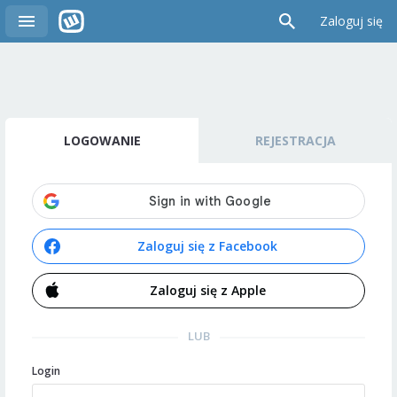
Zaloguj się
LOGOWANIE
REJESTRACJA
Zaloguj się z Facebook
Zaloguj się z Apple
LUB
Login