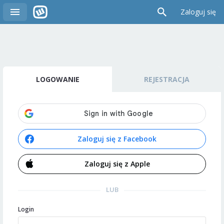
Zaloguj się
LOGOWANIE
REJESTRACJA
Zaloguj się z Facebook
Zaloguj się z Apple
LUB
Login