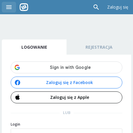
Zaloguj się
LOGOWANIE
REJESTRACJA
Zaloguj się z Facebook
Zaloguj się z Apple
LUB
Login