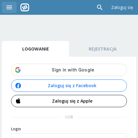
Zaloguj się
LOGOWANIE
REJESTRACJA
Zaloguj się z Facebook
Zaloguj się z Apple
LUB
Login