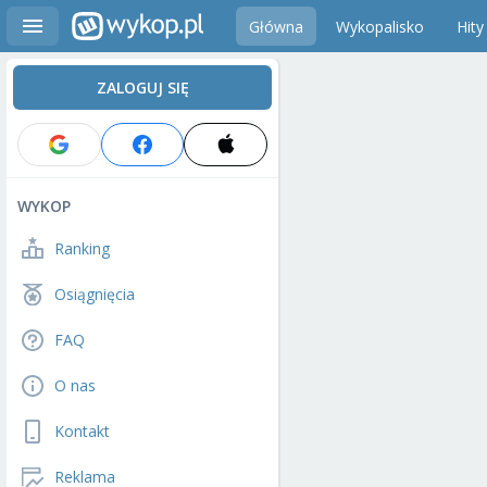
Główna
Wykopalisko
Hity
ZALOGUJ SIĘ
WYKOP
Ranking
Osiągnięcia
FAQ
O nas
Kontakt
Reklama