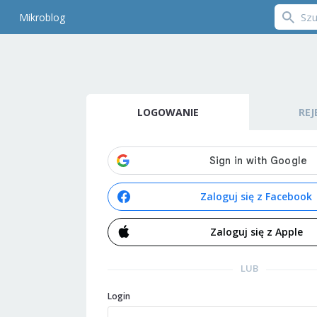
Mikroblog
LOGOWANIE
REJ
Zaloguj się z Facebook
Zaloguj się z Apple
LUB
Login